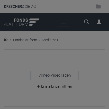
DRESCHER
& CIE AG
Suche
Fondsplattform
Mediathek
laden
Einstellungen öffnen