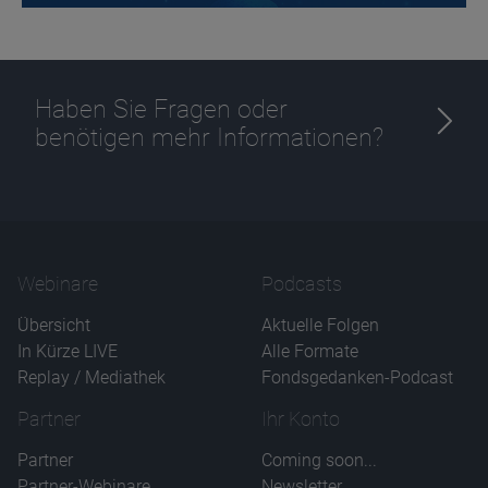
Haben Sie Fragen oder
benötigen mehr Informationen?
Webinare
Podcasts
Übersicht
Aktuelle Folgen
In Kürze LIVE
Alle Formate
Replay / Mediathek
Fondsgedanken-Podcast
Partner
Ihr Konto
Partner
Coming soon...
Partner-Webinare
Newsletter