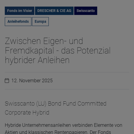
Fonds im Visier
DRESCHER & CIE AG
Swisscanto
Anleihefonds
Europa
Zwischen Eigen- und
Fremdkapital - das Potenzial
hybrider Anleihen
12. November 2025
Swisscanto (LU) Bond Fund Committed
Corporate Hybrid
Hybride Unternehmensanleihen verbinden Elemente von
Aktien und klassischen Rentenpapieren. Der Fonds