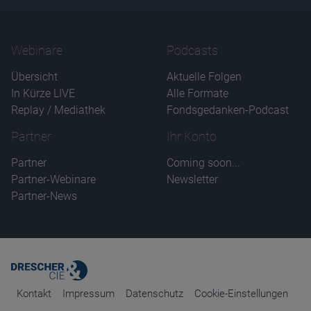
Webinare
Podcasts
Übersicht
Aktuelle Folgen
In Kürze LIVE
Alle Formate
Replay / Mediathek
Fondsgedanken-Podcast
Partner
Ihr Konto
Partner
Coming soon...
Partner-Webinare
Newsletter
Partner-News
Kontakt
Impressum
Datenschutz
Cookie-Einstellungen