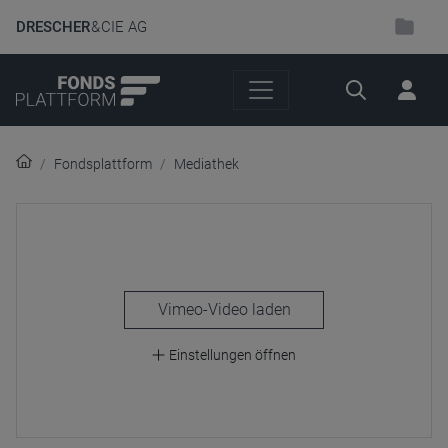
DRESCHER
& CIE AG
Suche
Fondsplattform
Mediathek
laden
Einstellungen öffnen