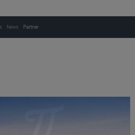
s
News
Partner