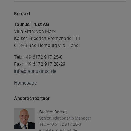
Kontakt
Taunus Trust AG
Villa Ritter von Marx
Kaiser-Friedrich-Promenade 111
61348 Bad Homburg v. d. Höhe
Tel.: +49 6172 917 28-0
Fax: +49 6172 917 28-29
info@taunustrust.de
Homepage
Ansprechpartner
Steffen Berndt
Senior Relationship Manager
Tel.: +49 6172 917 28-0
info@taunustrust.de