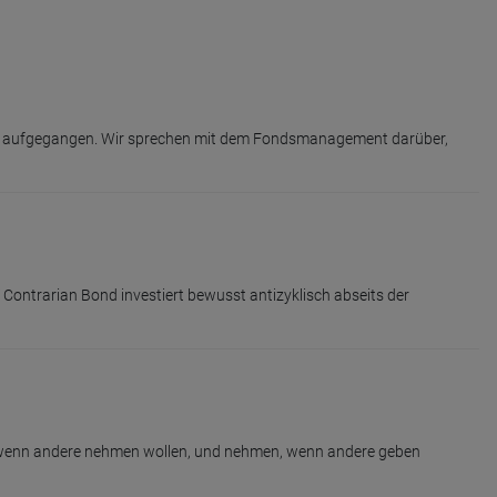
lich aufgegangen. Wir sprechen mit dem Fondsmanagement darüber,
 Contrarian Bond investiert bewusst antizyklisch abseits der
ben, wenn andere nehmen wollen, und nehmen, wenn andere geben