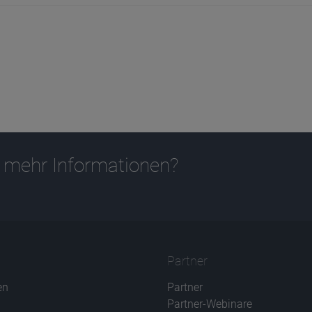
 mehr Informationen?
Partner
en
Partner
Partner-Webinare