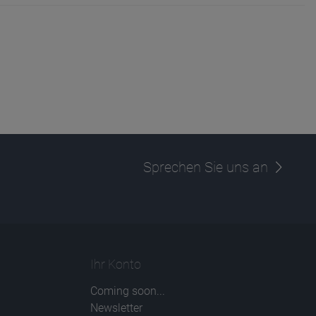
Sprechen Sie uns an
Ihr Konto
Coming soon...
Newsletter