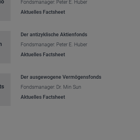
io
Fondsmanager: Peter E. Huber
Aktuelles Factsheet
Der antizyklische Aktienfonds
n
Fondsmanager: Peter E. Huber
Aktuelles Factsheet
Der ausgewogene Vermögensfonds
ts
Fondsmanager: Dr. Min Sun
Aktuelles Factsheet