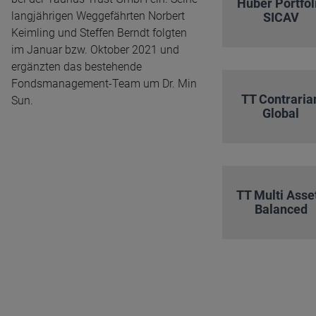
Huber Portfol
langjährigen Weggefährten Norbert
SICAV
Keimling und Steffen Berndt folgten
im Januar bzw. Oktober 2021 und
ergänzten das bestehende
Fondsmanagement-Team um Dr. Min
TT Contraria
Sun.
Global
TT Multi Asse
Balanced