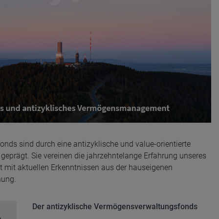
nds sind durch eine antizyklische und value-orientierte
geprägt. Sie vereinen die jahrzehntelange Erfahrung unseres
it aktuellen Erkenntnissen aus der hauseigenen
hung.
Der antizyklische Vermögensverwaltungsfonds