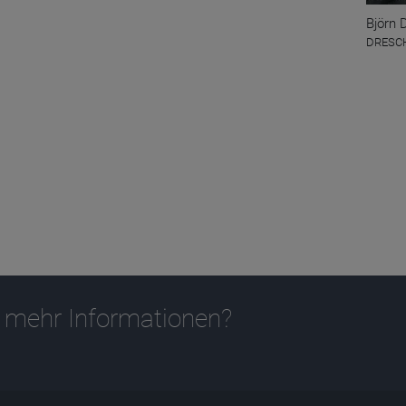
Björn 
DRESCH
 mehr Informationen?