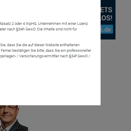
7 Absatz 2 oder 4 WpHG, Unternehmen mit einer Lizenz
r nach §34h GewO. Die Inhalte sind nicht für
t einmal zu
Sie, dass Sie die auf dieser Website enthaltenen
rner bestätigen Sie bitte, dass Sie ein professioneller
ießlich: Wie
zanlagen- / Versicherungsvermittler nach §34f GewO /
eration