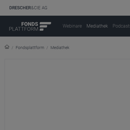
DRESCHER
& CIE AG
Webinare
Mediathek
Podcast
Fondsplattform
Mediathek