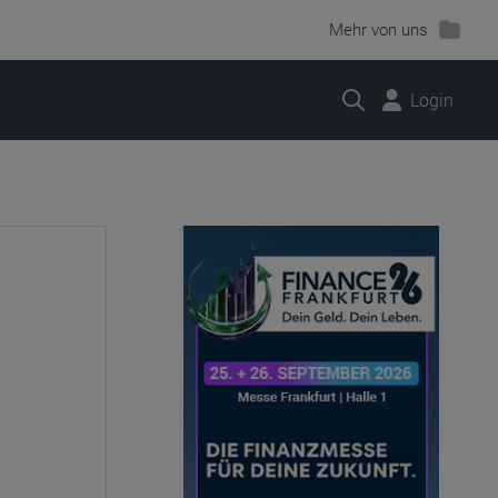
Mehr von uns
Suche
Login