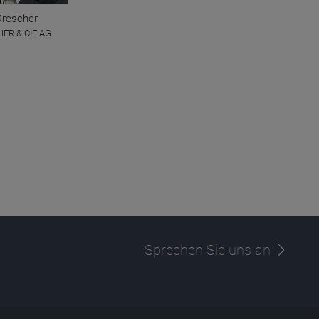
Drescher
ER & CIE AG
Sprechen Sie uns an