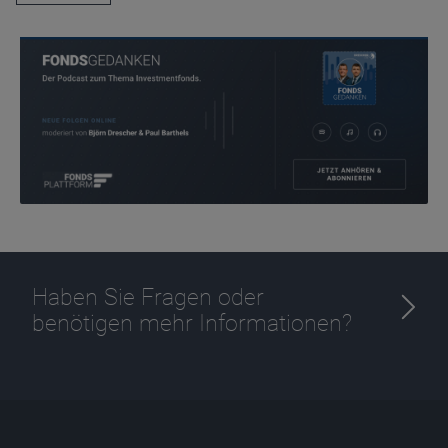
Anbieter
D&C
Zweck
Ablauf
1 Jahr
Haben Sie Fragen oder
benötigen mehr Informationen?