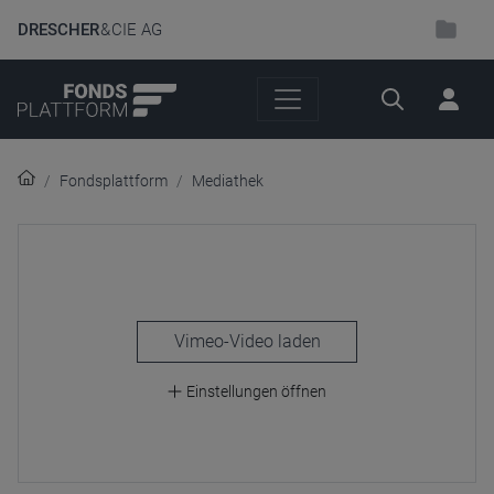
DRESCHER
& CIE AG
Suche
Fondsplattform
Mediathek
laden
Einstellungen öffnen