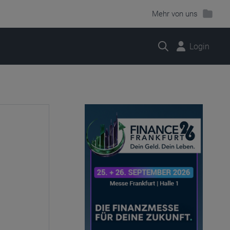
Mehr von uns
Suche
Login