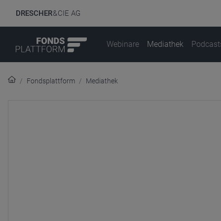
DRESCHER
& CIE AG
Webinare
Mediathek
Podcast
Fondsplattform
Mediathek