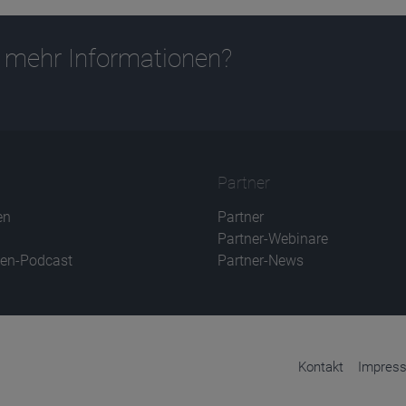
 mehr Informationen?
Partner
en
Partner
Partner-Webinare
en-Podcast
Partner-News
Kontakt
Impres