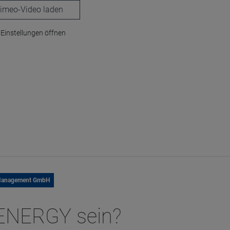
laden
Einstellungen öffnen
 Management GmbH
ENERGY sein?