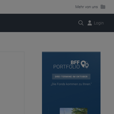
Mehr von uns
Suche
Login