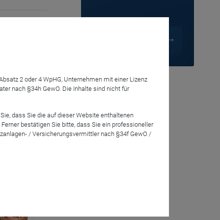
on neuen
her
7 Absatz 2 oder 4 WpHG, Unternehmen mit einer Lizenz
r nach §34h GewO. Die Inhalte sind nicht für
Sie, dass Sie die auf dieser Website enthaltenen
rner bestätigen Sie bitte, dass Sie ein professioneller
zanlagen- / Versicherungsvermittler nach §34f GewO /
eration