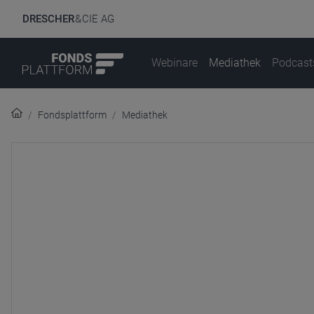
DRESCHER
& CIE AG
Webinare
Mediathek
Podcast
Fondsplattform
Mediathek