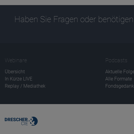
Haben Sie Fragen oder benötigen
Webinare
Podcasts
Übersicht
Aktuelle Folg
In Kürze LIVE
Alle Formate
Replay / Mediathek
Fondsgedank