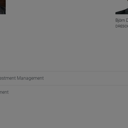
Björn 
DRESCH
Investment Management
ement