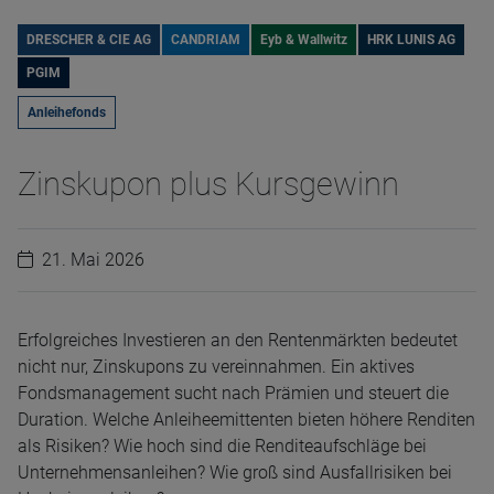
DRESCHER & CIE AG
CANDRIAM
Eyb & Wallwitz
HRK LUNIS AG
PGIM
Anleihefonds
Zinskupon plus Kursgewinn
21. Mai 2026
Erfolgreiches Investieren an den Rentenmärkten bedeutet
nicht nur, Zinskupons zu vereinnahmen. Ein aktives
Fondsmanagement sucht nach Prämien und steuert die
Duration. Welche Anleiheemittenten bieten höhere Renditen
als Risiken? Wie hoch sind die Renditeaufschläge bei
Unternehmensanleihen? Wie groß sind Ausfallrisiken bei