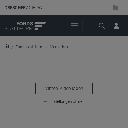
DRESCHER
& CIE AG
Suche
Fondsplattform
Mediathek
laden
Einstellungen öffnen