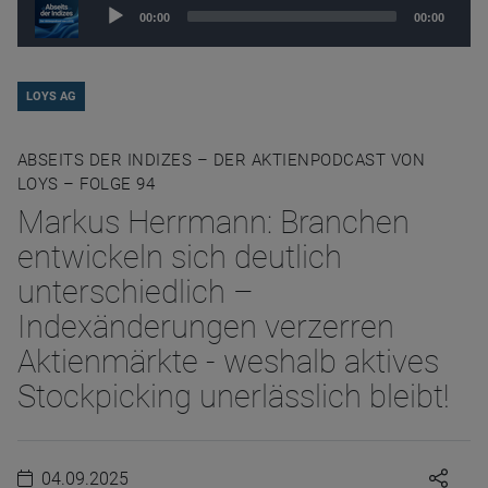
Audio
00:00
00:00
Player
LOYS AG
ABSEITS DER INDIZES – DER AKTIENPODCAST VON
LOYS – FOLGE 94
Markus Herrmann: Branchen
entwickeln sich deutlich
unterschiedlich –
Indexänderungen verzerren
Aktienmärkte - weshalb aktives
Stockpicking unerlässlich bleibt!
04.09.2025