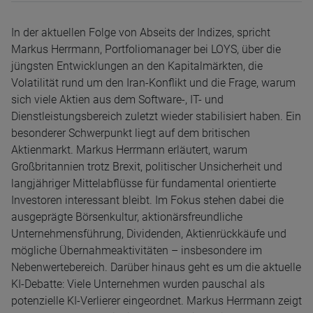
In der aktuellen Folge von Abseits der Indizes, spricht
Markus Herrmann, Portfoliomanager bei LOYS, über die
jüngsten Entwicklungen an den Kapitalmärkten, die
Volatilität rund um den Iran-Konflikt und die Frage, warum
sich viele Aktien aus dem Software-, IT- und
Dienstleistungsbereich zuletzt wieder stabilisiert haben. Ein
besonderer Schwerpunkt liegt auf dem britischen
Aktienmarkt. Markus Herrmann erläutert, warum
Großbritannien trotz Brexit, politischer Unsicherheit und
langjähriger Mittelabflüsse für fundamental orientierte
Investoren interessant bleibt. Im Fokus stehen dabei die
ausgeprägte Börsenkultur, aktionärsfreundliche
Unternehmensführung, Dividenden, Aktienrückkäufe und
mögliche Übernahmeaktivitäten – insbesondere im
Nebenwertebereich. Darüber hinaus geht es um die aktuelle
KI-Debatte: Viele Unternehmen wurden pauschal als
potenzielle KI-Verlierer eingeordnet. Markus Herrmann zeigt