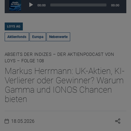
Audio
00:00
00:00
Player
LOYS AG
Aktienfonds
Europa
Nebenwerte
ABSEITS DER INDIZES – DER AKTIENPODCAST VON
LOYS – FOLGE 108
Markus Herrmann: UK-Aktien, KI-
Verlierer oder Gewinner? Warum
Gamma und IONOS Chancen
bieten
18.05.2026