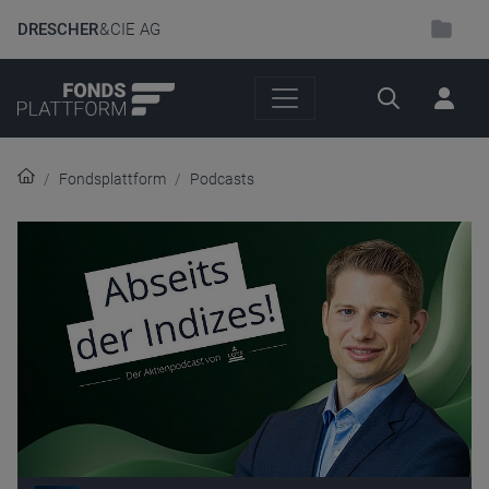
DRESCHER
& CIE AG
Suche
Fondsplattform
Podcasts