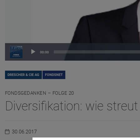
Audio
00:00
Player
DRESCHER & CIE AG
FONDSNET
FONDSGEDANKEN – FOLGE 20
Diversifikation: wie streu
30.06.2017