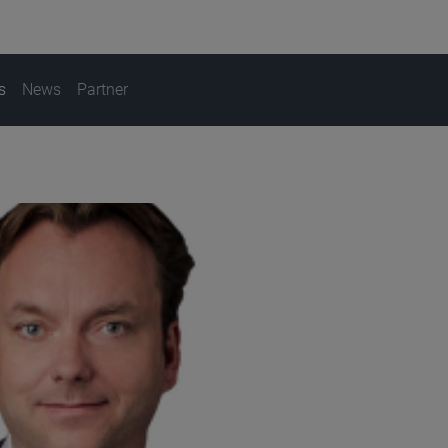
s
News
Partner