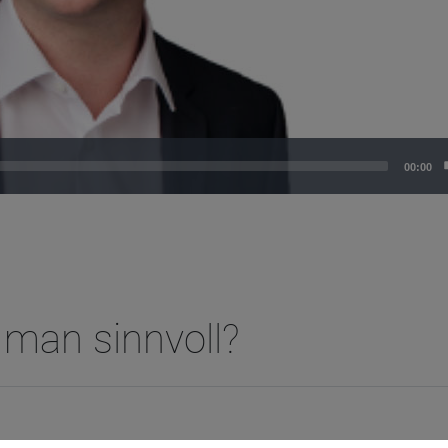
00:00
t man sinnvoll?