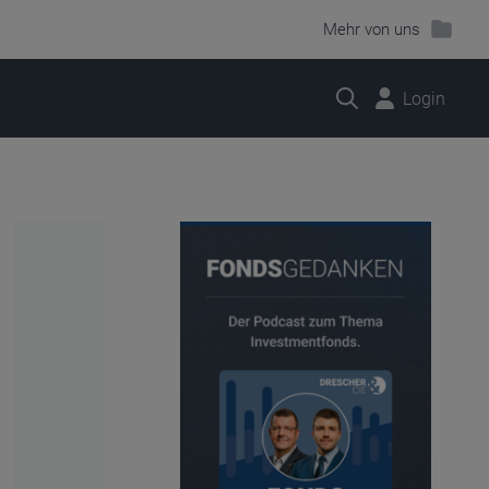
Mehr von uns
Suche
Login