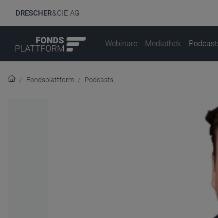
DRESCHER
& CIE AG
Webinare
Mediathek
Podcast
Fondsplattform
Podcasts