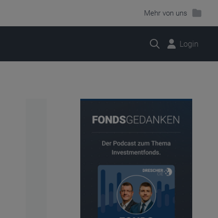
Mehr von uns
Suche
Login