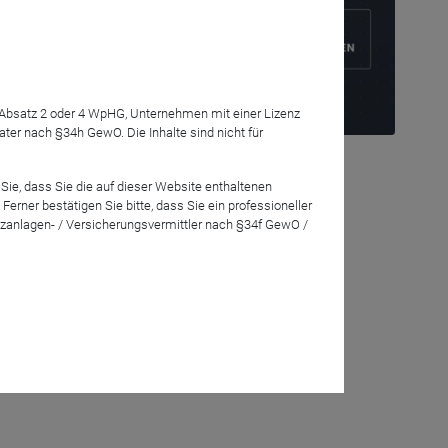
7 Absatz 2 oder 4 WpHG, Unternehmen mit einer Lizenz
r nach §34h GewO. Die Inhalte sind nicht für
rundsätzlich
um anderen
em
Sie, dass Sie die auf dieser Website enthaltenen
rner bestätigen Sie bitte, dass Sie ein professioneller
rter
zanlagen- / Versicherungsvermittler nach §34f GewO /