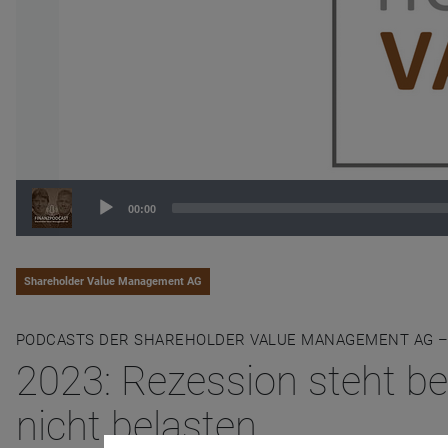
Audio
00:00
Player
Shareholder Value Management AG
PODCASTS DER SHAREHOLDER VALUE MANAGEMENT AG –
2023: Rezession steht b
nicht belasten