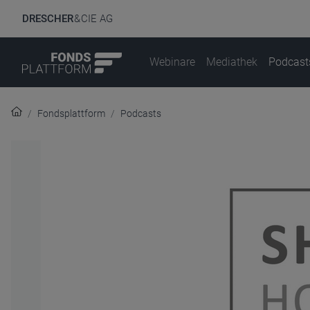
DRESCHER
& CIE AG
Webinare
Mediathek
Podcast
Fondsplattform
Podcasts