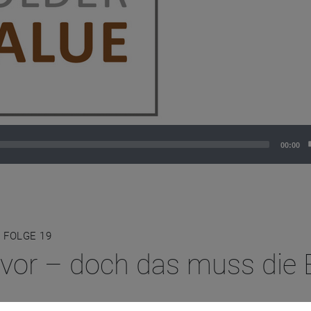
00:00
 FOLGE 19
evor – doch das muss die 