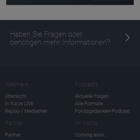
Haben Sie Fragen oder
benötigen mehr Informationen?
Webinare
Podcasts
Übersicht
Aktuelle Folgen
In Kürze LIVE
Alle Formate
Replay / Mediathek
Fondsgedanken-Podcast
Partner
Ihr Konto
Partner
Coming soon...