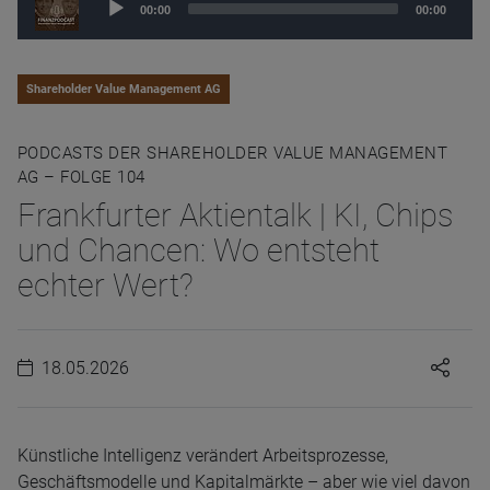
00:00
00:00
Player
Shareholder Value Management AG
PODCASTS DER SHAREHOLDER VALUE MANAGEMENT
AG – FOLGE 104
Frankfurter Aktientalk | KI, Chips
und Chancen: Wo entsteht
echter Wert?
18.05.2026
Künstliche Intelligenz verändert Arbeitsprozesse,
Geschäftsmodelle und Kapitalmärkte – aber wie viel davon