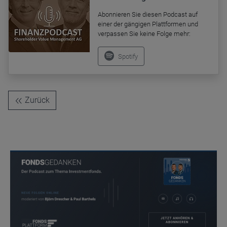
Abonnieren Sie diesen Podcast auf
einer der gängigen Plattformen und
verpassen Sie keine Folge mehr:
Spotify
Name
CPref
Anbieter
D&C
Zweck
Ablauf
1 Jahr
Zurück