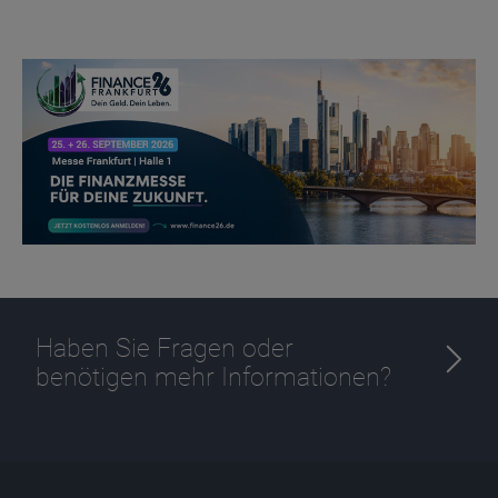
Name
CPref
Anbieter
D&C
Zweck
Ablauf
1 Jahr
Haben Sie Fragen oder
benötigen mehr Informationen?