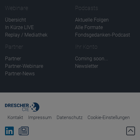
Webinare
Podcasts
Übersicht
Aktuelle Folgen
In Kürze LIVE
Alle Formate
Replay / Mediathek
Fondsgedanken-Podcast
Partner
Ihr Konto
Partner
Coming soon...
Partner-Webinare
Newsletter
Partner-News
Kontakt
Impressum
Datenschutz
Cookie-Einstellungen
Bei Linkedin folgen
Zum Newsletter anmelden