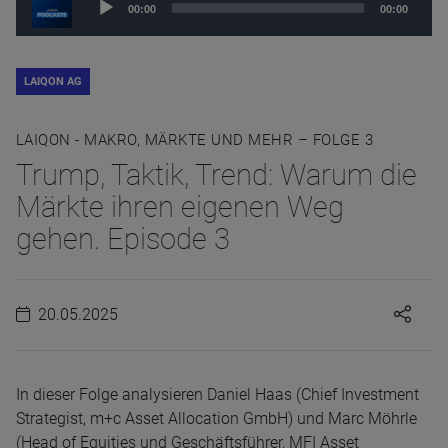
00:00
00:00
Player
LAIQON AG
LAIQON - MAKRO, MÄRKTE UND MEHR – FOLGE 3
Trump, Taktik, Trend: Warum die
Märkte ihren eigenen Weg
gehen. Episode 3
20.05.2025
In dieser Folge analysieren Daniel Haas (Chief Investment
Strategist, m+c Asset Allocation GmbH) und Marc Möhrle
(Head of Equities und Geschäftsführer, MFI Asset