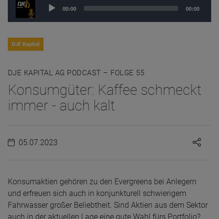
Audio
00:00
00:00
Player
DJE Kapital
DJE KAPITAL AG PODCAST – FOLGE 55
Konsumgüter: Kaffee schmeckt
immer - auch kalt
05.07.2023
Konsumaktien gehören zu den Evergreens bei Anlegern
und erfreuen sich auch in konjunkturell schwierigem
Fahrwasser großer Beliebtheit. Sind Aktien aus dem Sektor
auch in der aktuellen Lage eine gute Wahl fürs Portfolio?