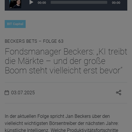
00:00
00:00
Player
BIT Capital
BECKERS BETS – FOLGE 63
Fondsmanager Beckers: „KI treibt
die Märkte – und der große
Boom steht vielleicht erst bevor“
03.07.2025
In der aktuellen Folge spricht Jan Beckers über den
vielleicht wichtigsten Börsentreiber der nächsten Jahre:
künstliche Intelligenz. Welche Produktivitätsfortschritte