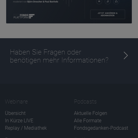
Haben Sie Fragen oder
benötigen mehr Informationen?
Webinare
Podcasts
Übersicht
Aktuelle Folgen
In Kürze LIVE
Alle Formate
Replay / Mediathek
Fondsgedanken-Podcast