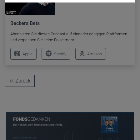
Beckers Bets
Abonnieren Sie diesen Podcast auf einer der gängigen Plattformen
und verpassen Sie keine Folge mehr:
Name
CPref
Apple
Spotify
Amazon
Anbieter
D&C
Zweck
Ablauf
1 Jahr
Zurück