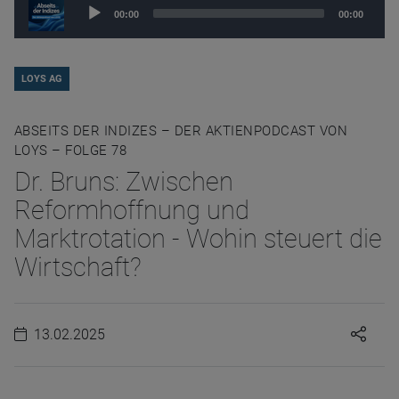
Audio
00:00
00:00
Player
LOYS AG
ABSEITS DER INDIZES – DER AKTIENPODCAST VON
LOYS – FOLGE 78
Dr. Bruns: Zwischen
Reformhoffnung und
Marktrotation - Wohin steuert die
Wirtschaft?
13.02.2025