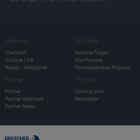
Webinare
Podcasts
Übersicht
Aktuelle Folgen
In Kürze LIVE
Alle Formate
Replay / Mediathek
Fondsgedanken-Podcast
Partner
Ihr Konto
Partner
Coming soon...
Partner-Webinare
Newsletter
Partner-News