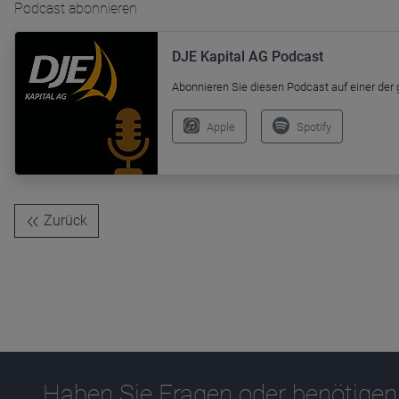
Podcast abonnieren
DJE Kapital AG Podcast
Abonnieren Sie diesen Podcast auf einer der
Apple
Spotify
Zurück
Haben Sie Fragen oder benötigen