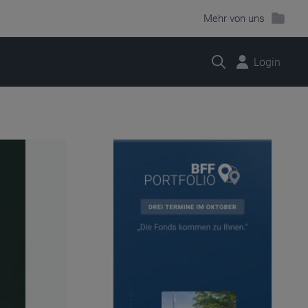
Mehr von uns
Suche
Login