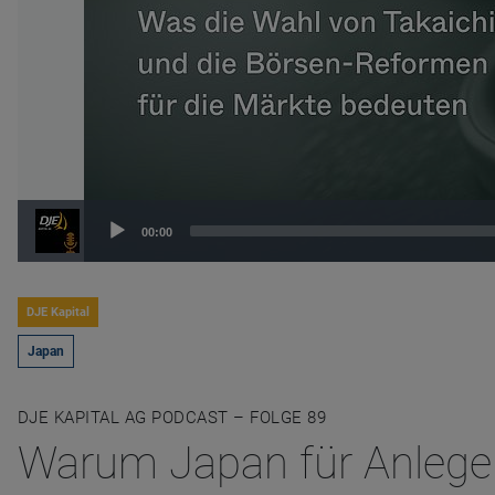
Audio
00:00
Player
DJE Kapital
Japan
DJE KAPITAL AG PODCAST – FOLGE 89
Warum Japan für Anleger 