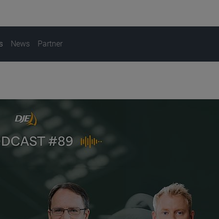
s
News
Partner