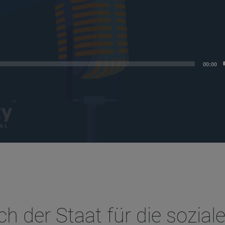
00:00
 der Staat für die sozial