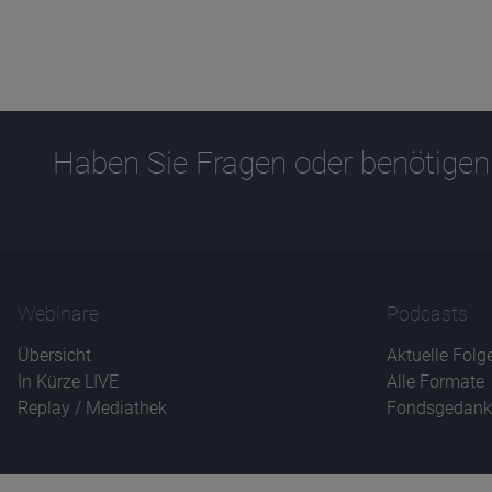
Haben Sie Fragen oder benötigen
Webinare
Podcasts
Übersicht
Aktuelle Folg
In Kürze LIVE
Alle Formate
Replay / Mediathek
Fondsgedank