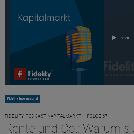
Audio
00:00
Player
Fidelity International
FIDELITY PODCAST KAPITALMARKT – FOLGE 67
Rente und Co.: Warum sich