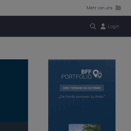
Mehr von uns
Suche
Login