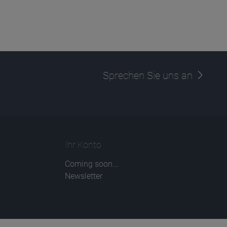
Sprechen Sie uns an
Ihr Konto
Coming soon...
Newsletter