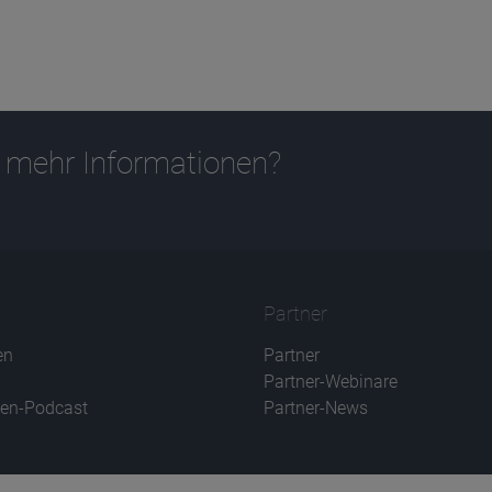
 mehr Informationen?
Partner
en
Partner
Partner-Webinare
en-Podcast
Partner-News