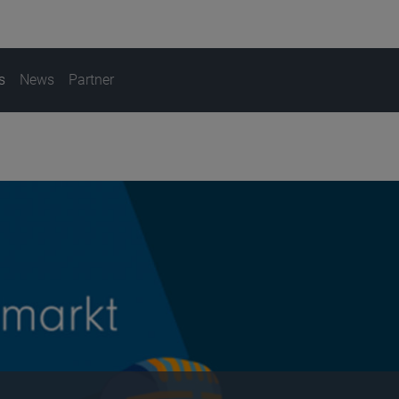
s
News
Partner