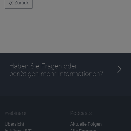
Zurück
Haben Sie Fragen oder
benötigen mehr Informationen?
Webinare
Podcasts
Übersicht
Aktuelle Folgen