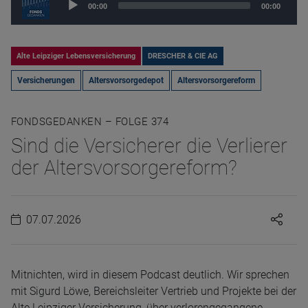
00:00
00:00
Player
Alte Leipziger Lebensversicherung
DRESCHER & CIE AG
Versicherungen
Altersvorsorgedepot
Altersvorsorgereform
FONDSGEDANKEN – FOLGE 374
Sind die Versicherer die Verlierer
der Altersvorsorgereform?
07.07.2026
Mitnichten, wird in diesem Podcast deutlich. Wir sprechen
mit Sigurd Löwe, Bereichsleiter Vertrieb und Projekte bei der
Alte Leipziger Versicherung, über verlorengegangene