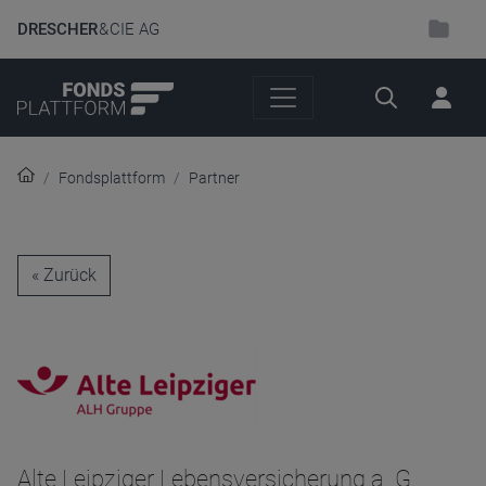
DRESCHER
& CIE AG
Suche
Fondsplattform
Partner
« Zurück
Alte Leipziger Lebensversicherung a. G.