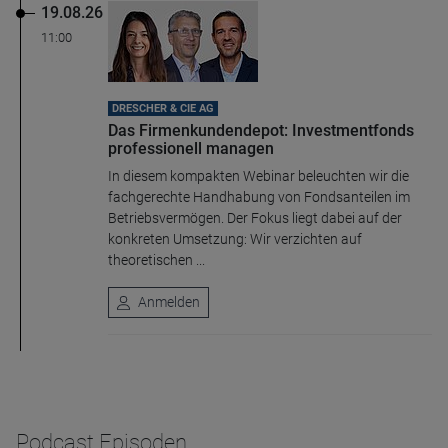
19.08.26
11:00
DRESCHER & CIE AG
Das Firmenkundendepot: Investmentfonds
professionell managen
In diesem kompakten Webinar beleuchten wir die
fachgerechte Handhabung von Fondsanteilen im
Betriebsvermögen. Der Fokus liegt dabei auf der
konkreten Umsetzung: Wir verzichten auf
theoretischen ...
Anmelden
Podcast Episoden