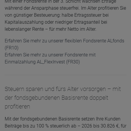
Mit einer Fondsrente in der 3. Schicht wachsen Erträge
während der Ansparphase steuerfrei. Im Alter profitieren Sie
von günstiger Besteuerung: halbe Ertragssteuer bei
Kapitalauszahlung oder niedriger Ertragsanteil bei
lebenslanger Rente – für mehr Netto im Alter.
Erfahren Sie mehr zu unserer flexiblen Fondsrente ALfonds
(FR10)
Erfahren Sie mehr zu unserer Fondsrente mit
Einmalzahlung AL_FlexInvest (FR30)
Steuern sparen und fürs Alter vorsorgen – mit
der fondsgebundenen Basisrente doppelt
profitieren
Mit der fondsgebundenen Basisrente setzen Ihre Kunden
Beiträge bis zu 100 % steuerlich ab – 2026 bis 30.826 €, für