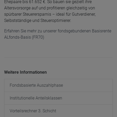
Ehepaare bis 61.652 €. So bauen sie gezielt ihre
Altersvorsorge auf und profitieren gleichzeitig von
spürbarer Steuerersparnis – ideal für Gutverdiener,
Selbstständige und Steueroptimierer.
Erfahren Sie mehr zu unserer fondsgebundenen Basisrente
ALfonds-Basis (FR70)
Weitere Informationen
Fondsbasierte Auszahlphase
Institutionelle Anteilsklassen
Vorteilsrechner 3. Schicht