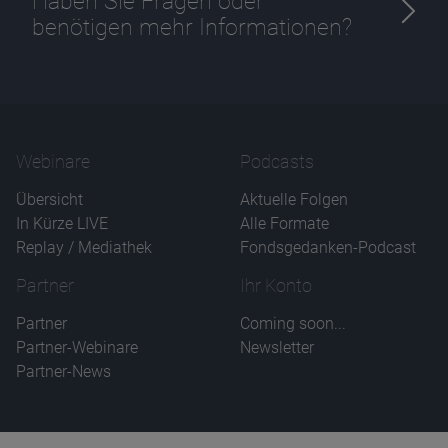
Haben Sie Fragen oder
benötigen mehr Informationen?
Webinare
Podcasts
Übersicht
Aktuelle Folgen
In Kürze LIVE
Alle Formate
Replay / Mediathek
Fondsgedanken-Podcast
Partner
Ihr Konto
Partner
Coming soon...
Partner-Webinare
Newsletter
Partner-News