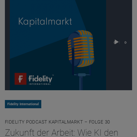
Audio
00:00
00:00
Player
Fidelity International
FIDELITY PODCAST KAPITALMARKT – FOLGE 30
Zukunft der Arbeit: Wie KI den