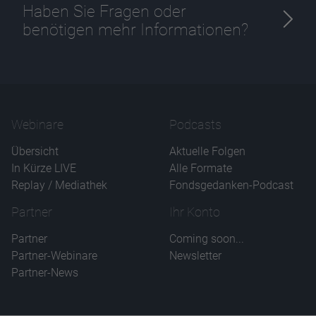
Haben Sie Fragen oder
benötigen mehr Informationen?
Webinare
Podcasts
Übersicht
Aktuelle Folgen
In Kürze LIVE
Alle Formate
Replay / Mediathek
Fondsgedanken-Podcast
Partner
Ihr Konto
Partner
Coming soon...
Partner-Webinare
Newsletter
Partner-News