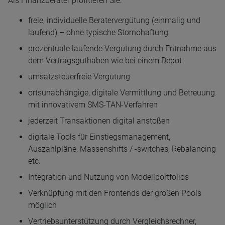
Als Finanzberater profitieren Sie:
freie, individuelle Beratervergütung (einmalig und
laufend) – ohne typische Stornohaftung
prozentuale laufende Vergütung durch Entnahme aus
dem Vertragsguthaben wie bei einem Depot
umsatzsteuerfreie Vergütung
ortsunabhängige, digitale Vermittlung und Betreuung
mit innovativem SMS-TAN-Verfahren
jederzeit Transaktionen digital anstoßen
digitale Tools für Einstiegsmanagement,
Auszahlpläne,
Massenshifts
/ -switches,
Rebalancing
etc.
Integration und Nutzung von Modellportfolios
Verknüpfung mit den
Frontends
der großen Pools
möglich
Vertriebsunterstützung durch Vergleichsrechner,