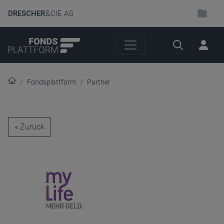
DRESCHER
& CIE AG
Suche
Fondsplattform
Partner
« Zurück