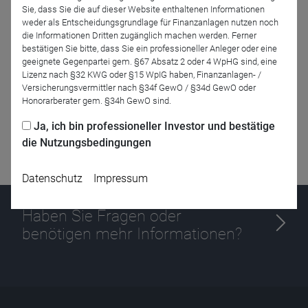
Zurück
Sie, dass Sie die auf dieser Website enthaltenen Informationen
weder als Entscheidungsgrundlage für Finanzanlagen nutzen noch
die Informationen Dritten zugänglich machen werden. Ferner
bestätigen Sie bitte, dass Sie ein professioneller Anleger oder eine
geeignete Gegenpartei gem. §67 Absatz 2 oder 4 WpHG sind, eine
Lizenz nach §32 KWG oder §15 WpIG haben, Finanzanlagen- /
Versicherungsvermittler nach §34f GewO / §34d GewO oder
Honorarberater gem. §34h GewO sind.
Ja, ich bin professioneller Investor und bestätige
die Nutzungsbedingungen
Datenschutz
Impressum
Haben Sie Fragen oder
benötigen mehr Informationen?