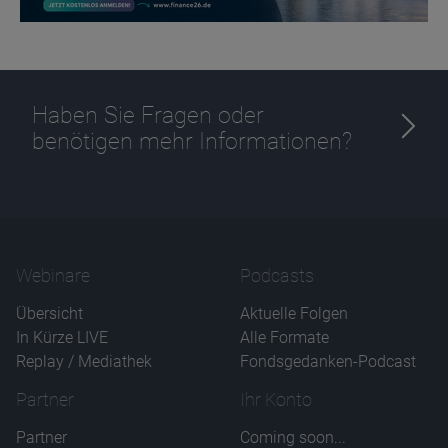
Haben Sie Fragen oder
benötigen mehr Informationen?
Webinare
Podcasts
Übersicht
Aktuelle Folgen
In Kürze LIVE
Alle Formate
Replay / Mediathek
Fondsgedanken-Podcast
Partner
Ihr Konto
Partner
Coming soon...