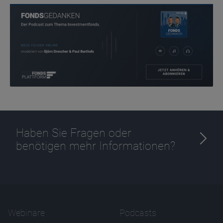
Zweck
Ablauf
1 Jahr
Haben Sie Fragen oder
benötigen mehr Informationen?
Webinare
Podcasts