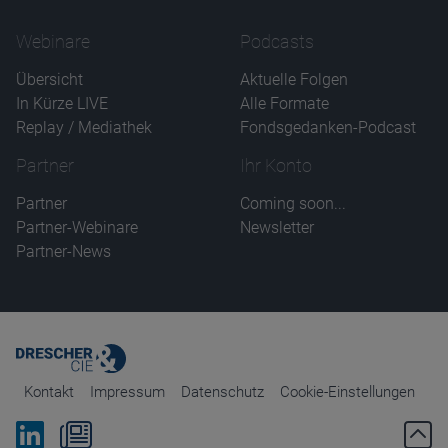
Webinare
Podcasts
Übersicht
Aktuelle Folgen
In Kürze LIVE
Alle Formate
Replay / Mediathek
Fondsgedanken-Podcast
Partner
Ihr Konto
Partner
Coming soon...
Partner-Webinare
Newsletter
Partner-News
Kontakt
Impressum
Datenschutz
Cookie-Einstellungen
Bei Linkedin folgen
Zum Newsletter anmelden