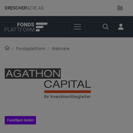
DRESCHER
& CIE AG
Suche
Fondsplattform
Webinare
FundSpot GmbH