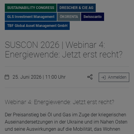
SUSTAINABILITY CONGRESS
DRESCHER & CIE AG
GLS Investment Management
ÖKORENTA
Swisscanto
TBF Global Asset Management GmbH
SUSCON 2026 | Webinar 4:
Energiewende: Jetzt erst recht?
25. Juni 2026 | 11:00 Uhr
Anmelden
Webinar 4: Energiewende: Jetzt erst recht?
Der Preisanstieg bei Öl und Gas im Zuge der kriegerischen
Auseinandersetzungen in der Ukraine und im Nahen Osten
und seine Auswirkungen auf die Mobilität, das Wohnen