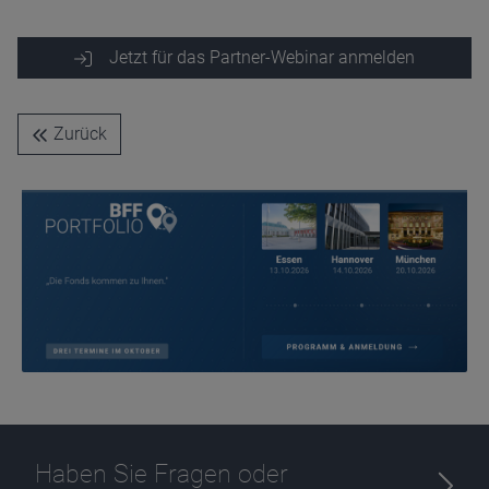
Jetzt für das Partner-Webinar anmelden
Zurück
Haben Sie Fragen oder