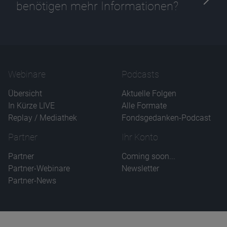
benötigen mehr Informationen?
Webinare
Podcasts
Übersicht
Aktuelle Folgen
In Kürze LIVE
Alle Formate
Replay / Mediathek
Fondsgedanken-Podcast
Partner
Ihr Konto
Partner
Coming soon...
Partner-Webinare
Newsletter
Partner-News