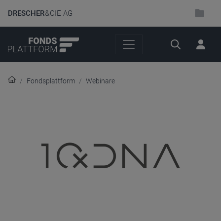
DRESCHER
& CIE AG
Suche
Fondsplattform
Webinare