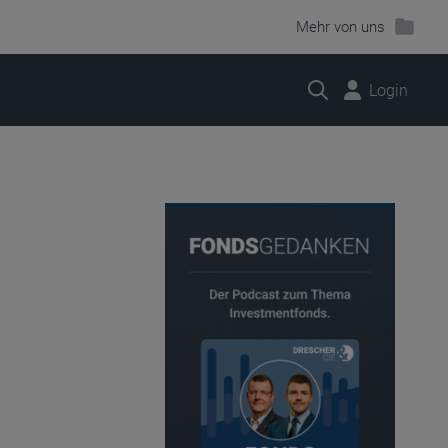
Mehr von uns
Suche
Login