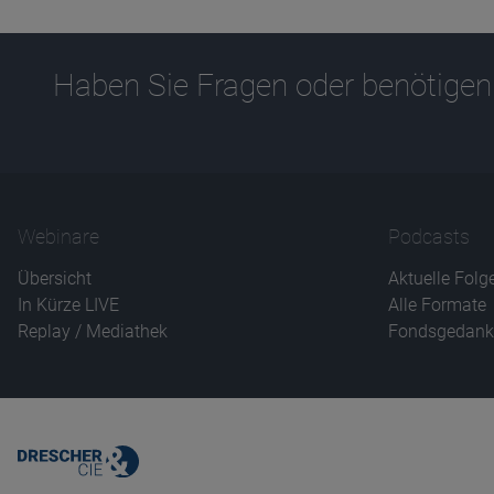
Haben Sie Fragen oder benötigen
Webinare
Podcasts
Übersicht
Aktuelle Folg
In Kürze LIVE
Alle Formate
Replay / Mediathek
Fondsgedank