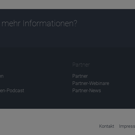
 mehr Informationen?
Partner
en
Partner
Partner-Webinare
en-Podcast
Partner-News
Kontakt
Impres