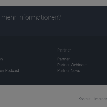
 mehr Informationen?
Partner
en
Partner
Partner-Webinare
en-Podcast
Partner-News
Kontakt
Impres