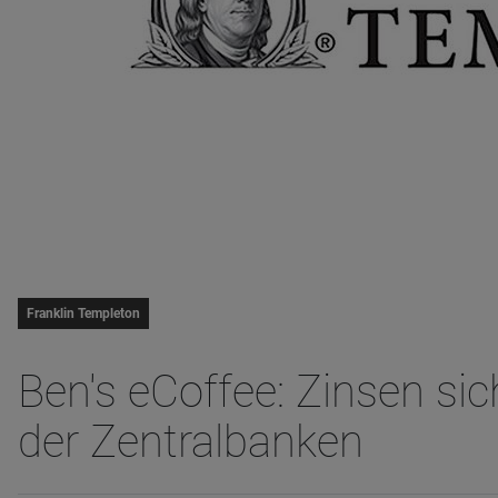
Franklin Templeton
Ben's eCoffee: Zinsen si
der Zentralbanken