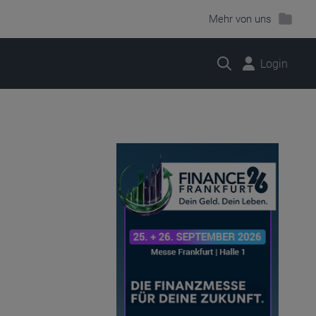
Mehr von uns
Suche
Login