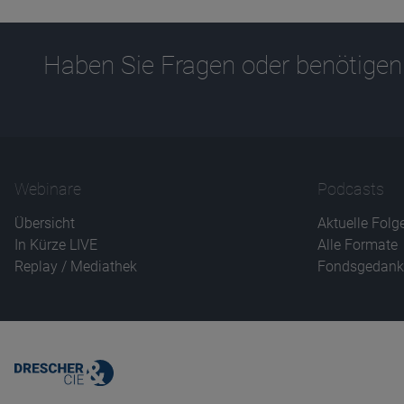
Haben Sie Fragen oder benötigen
Webinare
Podcasts
Übersicht
Aktuelle Folg
In Kürze LIVE
Alle Formate
Replay / Mediathek
Fondsgedank