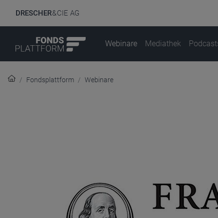
DRESCHER
& CIE AG
Webinare
Mediathek
Podcast
Fondsplattform
Webinare