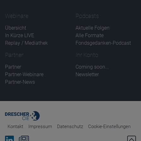
Webinare
Podcasts
Übersicht
Aktuelle Folgen
In Kürze LIVE
Alle Formate
Replay / Mediathek
Fondsgedanken-Podcast
Partner
Ihr Konto
Partner
Coming soon...
Partner-Webinare
Newsletter
Partner-News
Kontakt
Impressum
Datenschutz
Cookie-Einstellungen
Bei Linkedin folgen
Zum Newsletter anmelden