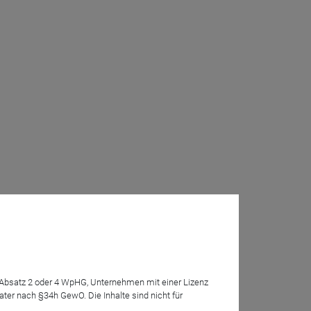
7 Absatz 2 oder 4 WpHG, Unternehmen mit einer Lizenz
r nach §34h GewO. Die Inhalte sind nicht für