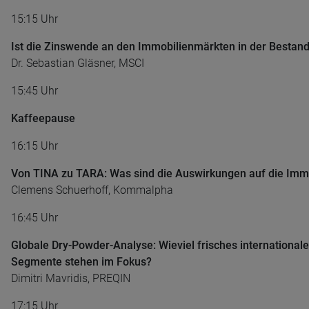
15:15 Uhr
Ist die Zinswende an den Immobilienmärkten in der Besta
Dr. Sebastian Gläsner, MSCI
15:45 Uhr
Kaffeepause
16:15 Uhr
Von TINA zu TARA: Was sind die Auswirkungen auf die Immobi
Clemens Schuerhoff, Kommalpha
16:45 Uhr
Globale Dry-Powder-Analyse: Wieviel frisches international
Segmente stehen im Fokus?
Dimitri Mavridis, PREQIN
17:15 Uhr