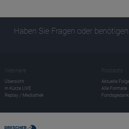
Haben Sie Fragen oder benötigen
Webinare
Podcasts
Übersicht
Aktuelle Folg
In Kürze LIVE
Alle Formate
Replay / Mediathek
Fondsgedank