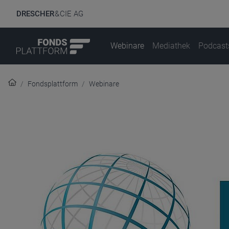
DRESCHER
& CIE AG
Webinare
Mediathek
Podcast
Fondsplattform
Webinare