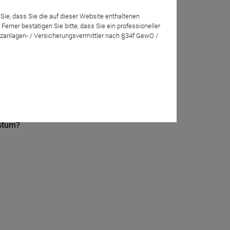
Sie, dass Sie die auf dieser Website enthaltenen
rner bestätigen Sie bitte, dass Sie ein professioneller
zanlagen- / Versicherungsvermittler nach §34f GewO /
hstum?