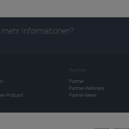
 mehr Informationen?
Partner
en
Partner
Partner-Webinare
en-Podcast
Partner-News