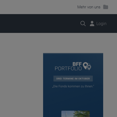
Mehr von uns
Suche
Login