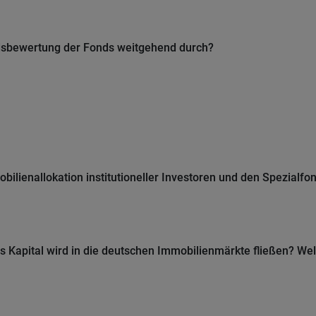
ndsbewertung der Fonds weitgehend durch?
lienallokation institutioneller Investoren und den Spezialfo
es Kapital wird in die deutschen Immobilienmärkte fließen? We