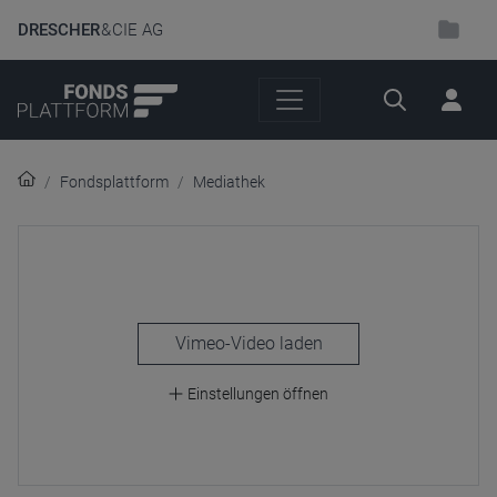
DRESCHER
& CIE AG
Suche
Fondsplattform
Mediathek
laden
Einstellungen öffnen