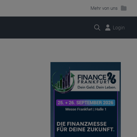
Mehr von uns
Suche
Login