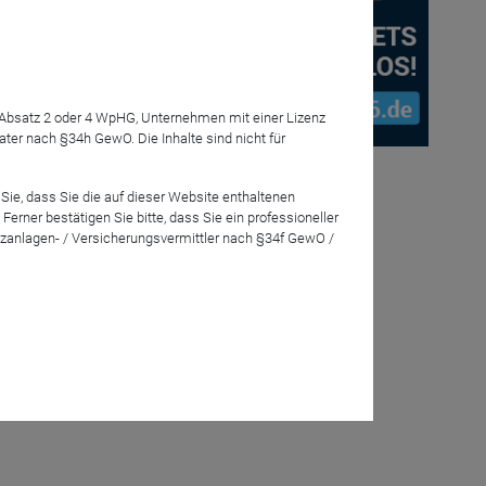
vestitionen?
7 Absatz 2 oder 4 WpHG, Unternehmen mit einer Lizenz
r nach §34h GewO. Die Inhalte sind nicht für
Sie, dass Sie die auf dieser Website enthaltenen
rner bestätigen Sie bitte, dass Sie ein professioneller
zanlagen- / Versicherungsvermittler nach §34f GewO /