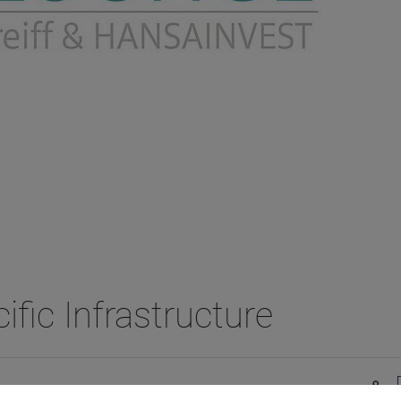
ific Infrastructure