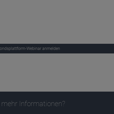
 Fondsplattform-Webinar anmelden
 mehr Informationen?