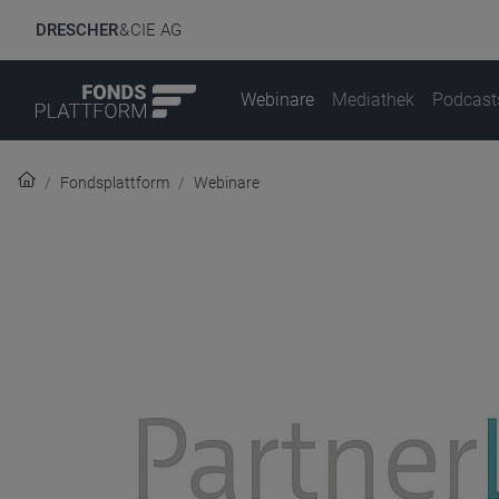
DRESCHER
& CIE AG
Webinare
Mediathek
Podcast
Fondsplattform
Webinare