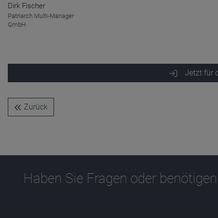
Dirk Fischer
Patriarch Multi-Manager
GmbH
Jetzt für
Zurück
Haben Sie Fragen oder benötigen