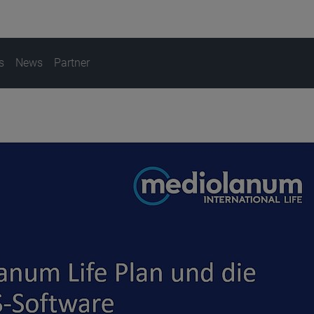
s
News
Partner