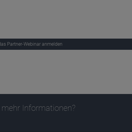
 das Partner-Webinar anmelden
 mehr Informationen?