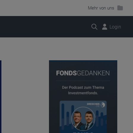
Mehr von uns
Suche
Login