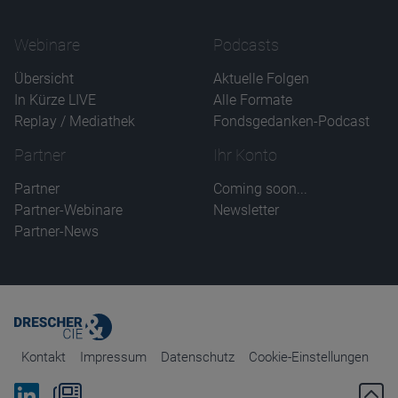
Webinare
Podcasts
Übersicht
Aktuelle Folgen
In Kürze LIVE
Alle Formate
Replay / Mediathek
Fondsgedanken-Podcast
Partner
Ihr Konto
Partner
Coming soon...
Partner-Webinare
Newsletter
Partner-News
Kontakt
Impressum
Datenschutz
Cookie-Einstellungen
Bei Linkedin folgen
Zum Newsletter anmelden