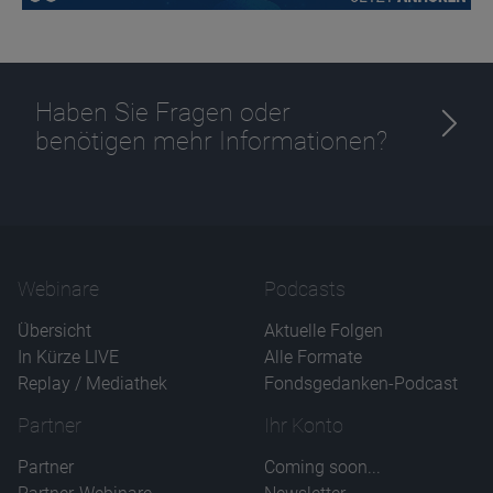
Haben Sie Fragen oder
benötigen mehr Informationen?
Webinare
Podcasts
Übersicht
Aktuelle Folgen
In Kürze LIVE
Alle Formate
Replay / Mediathek
Fondsgedanken-Podcast
Partner
Ihr Konto
Partner
Coming soon...