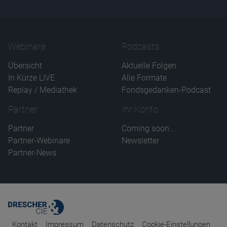
Webinare
Podcasts
Übersicht
Aktuelle Folgen
In Kürze LIVE
Alle Formate
Replay / Mediathek
Fondsgedanken-Podcast
Partner
Ihr Konto
Partner
Coming soon...
Partner-Webinare
Newsletter
Partner-News
Kontakt
Impressum
Datenschutz
Cookie-Einstellungen