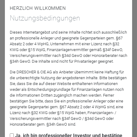
Vera Fehling, CIO Western Europe der DWS
HERZLICH WILLKOMMEN
Moderation: Tom Hecky
Nutzungsbedingungen
Einwahldaten:
Dieses Internetangebot und seine Inhalte richtet sich ausschließlich
an professionelle Anleger und geeignete Gegenparteien gem. §67
Absatz 2 oder 4 WpHG, Unternehmen mit einer Lizenz nach §32
KWG oder §15 WplG, Finanzanlagenvermittler gemäß §34f GewO,
Zoom-Webinar, mit Folienanzeige
Versicherungsvermittler nach §34d GewO oder Honorarberater nach
dws.zoom.us/j/98884024967
klicken + Kenncode 303000
§34h GewO. Die Inhalte sind nicht für Privatanleger geeignet.
Die DRESCHER & CIE AG als Anbieter übernimmt keine Haftung für
die unberechtigte Nutzung der angebotenen Inhalte. Bitte bestätigen
oder:
Sie, dass Sie die auf dieser Website enthaltenen Informationen
Telefoneinwahl 069-50 500 951 + Sitzungs-ID 9888 4024
weder als Entscheidungsgrundlage für Finanzanlagen nutzen noch
967# + Teilnehmer-ID # + Sitzungs-Passwort 303000#;
die Informationen Dritten zugänglich machen werden. Ferner
bestätigen Sie bitte, dass Sie ein professioneller Anleger oder eine
(iPhone-freundlich
geeignete Gegenpartei gem. §67 Absatz 2 oder 4 WpHG sind, eine
+496950500951,,98884024967#,,,,*303000# )
Lizenz nach §32 KWG oder §15 WpIG haben, Finanzanlagen- /
Versicherungsvermittler nach §34f GewO / §34d GewO oder
Honorarberater gem. §34h GewO sind.
Ja, ich bin professioneller Investor und bestätige