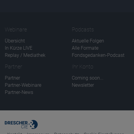
Webinare
Podcasts
Übersicht
Aktuelle Folgen
In Kürze LIVE
Alle Formate
Replay / Mediathek
Fondsgedanken-Podcast
Partner
Ihr Konto
Partner
Coming soon...
Partner-Webinare
Newsletter
Partner-News