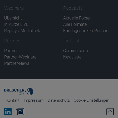
Webinare
Podcasts
Übersicht
Aktuelle Folgen
In Kürze LIVE
Alle Formate
Replay / Mediathek
Fondsgedanken-Podcast
Partner
Ihr Konto
Partner
Coming soon...
Partner-Webinare
Newsletter
Partner-News
Kontakt
Impressum
Datenschutz
Cookie-Einstellungen
Bei Linkedin folgen
Zum Newsletter anmelden