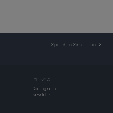
Sprechen Sie uns an
Ihr Konto
Coming soon...
Newsletter