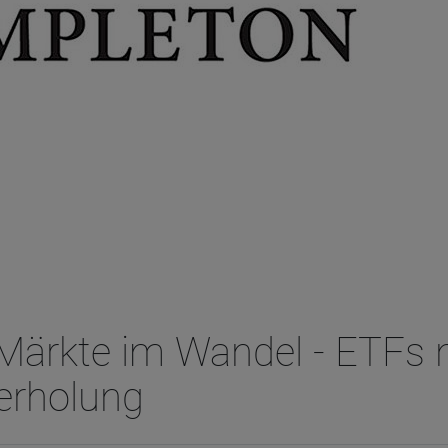
Märkte im Wandel - ETFs 
erholung