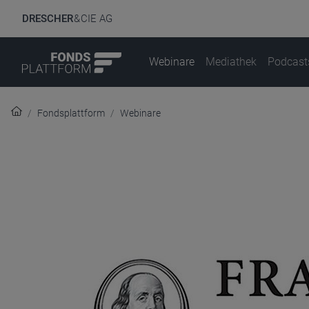
DRESCHER
& CIE AG
Webinare
Mediathek
Podcast
Fondsplattform
Webinare