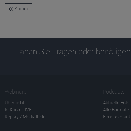
Zurück
Haben Sie Fragen oder benötigen
Webinare
Podcasts
Übersicht
Aktuelle Folg
In Kürze LIVE
Alle Formate
Replay / Mediathek
Fondsgedank