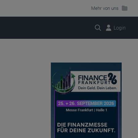
Mehr von uns
Suche
Login