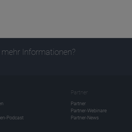
 mehr Informationen?
Partner
en
Partner
Partner-Webinare
en-Podcast
Partner-News