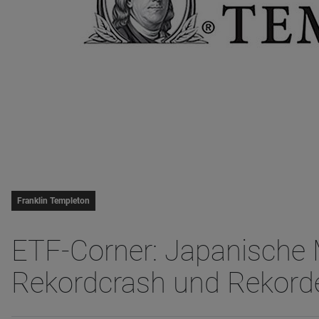
Franklin Templeton
ETF-Corner: Japanische 
Rekordcrash und Rekord