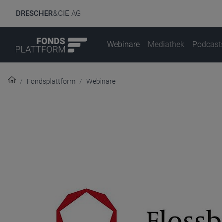
DRESCHER
& CIE AG
Webinare
Mediathek
Podcast
Fondsplattform
Webinare