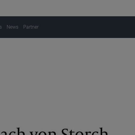
s
News
Partner