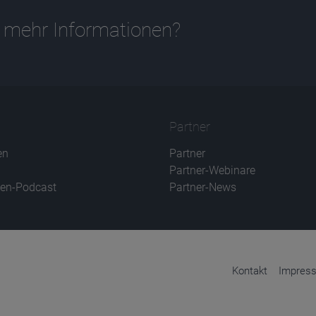
 mehr Informationen?
Partner
en
Partner
Partner-Webinare
en-Podcast
Partner-News
Kontakt
Impres