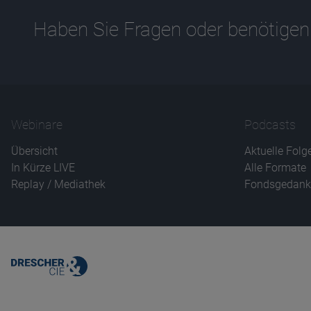
Haben Sie Fragen oder benötigen
Webinare
Podcasts
Übersicht
Aktuelle Folg
In Kürze LIVE
Alle Formate
Replay / Mediathek
Fondsgedank