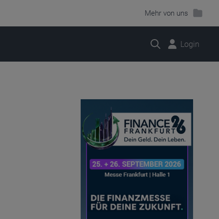
Mehr von uns
Suche
Login