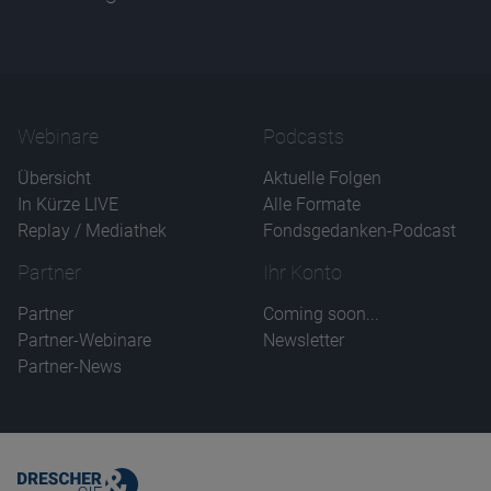
Webinare
Podcasts
Übersicht
Aktuelle Folgen
In Kürze LIVE
Alle Formate
Replay / Mediathek
Fondsgedanken-Podcast
Partner
Ihr Konto
Partner
Coming soon...
Partner-Webinare
Newsletter
Partner-News