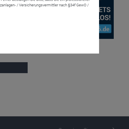
zanlagen- / Versicherungsvermittler nach §34f GewO /