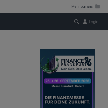
Mehr von uns
Suche
Login