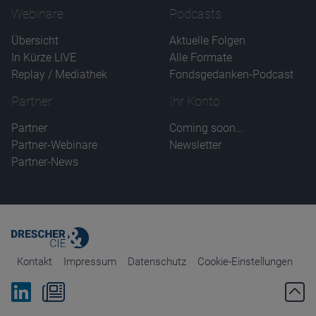
Webinare
Podcasts
Übersicht
Aktuelle Folgen
In Kürze LIVE
Alle Formate
Replay / Mediathek
Fondsgedanken-Podcast
Partner
Ihr Konto
Partner
Coming soon...
Partner-Webinare
Newsletter
Partner-News
Kontakt
Impressum
Datenschutz
Cookie-Einstellungen
Bei Linkedin folgen
Zum Newsletter anmelden