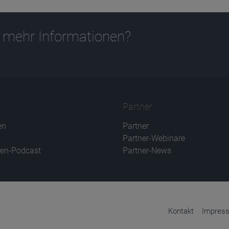
 mehr Informationen?
Partner
en
Partner
Partner-Webinare
en-Podcast
Partner-News
Kontakt
Impres