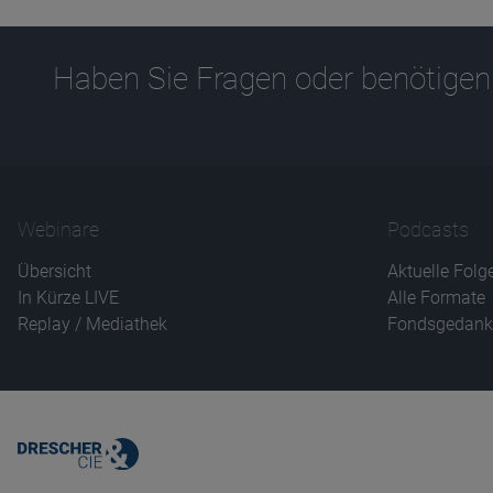
Haben Sie Fragen oder benötigen
Webinare
Podcasts
Übersicht
Aktuelle Folg
In Kürze LIVE
Alle Formate
Replay / Mediathek
Fondsgedank