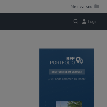
Mehr von uns
Suche
Login