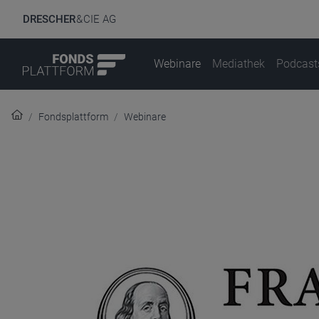
DRESCHER
& CIE AG
Webinare
Mediathek
Podcast
Fondsplattform
Webinare