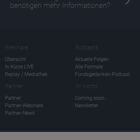
benötigen mehr Informationen?
Webinare
Podcasts
Übersicht
Aktuelle Folgen
In Kürze LIVE
Alle Formate
Replay / Mediathek
Fondsgedanken-Podcast
Partner
Ihr Konto
Partner
Coming soon...
Partner-Webinare
Newsletter
Partner-News