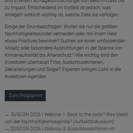
und in einem Schlagwort-Dschungel von Best-in-class bis
zu Impact. Entscheidend im Vorfeld ist jedoch, was
Anlegern wirklich wichtig ist, welche Ziele sie verfolgen.
Einige der Grundsatzfragen: Wollen sie nur die größten
Nachhaltigkeitssünder vermeiden oder mit ihrem Geld
etwas Positives bewirken? Suchen sie einen umfassenden
Ansatz oder besondere Ausrichtungen in der Spanne von
Klimaneutralität bis Artenschutz? Wie wichtig sind den
Investoren überhaupt Filter, Ausschlusskriterien,
Deklarierungen und Siegel? Experten bringen Licht in die
Investoren-Agenden.
Zum Programm
→
SUSCON 2026 | Webinar 1: Back to the roots? Was bleibt
von der Nachhaltigkeitsagenda? (Auftaktdiskussion)
→
SUSCON 2026 | Webinar 3: Ausschlusskriterien im