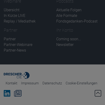
Webinare
Podcasts
Übersicht
Aktuelle Folgen
In Kürze LIVE
Alle Formate
Replay / Mediathek
Fondsgedanken-Podcast
Partner
Ihr Konto
Partner
Coming soon...
Partner-Webinare
Newsletter
Partner-News
Kontakt
Impressum
Datenschutz
Cookie-Einstellungen
Bei Linkedin folgen
Zum Newsletter anmelden