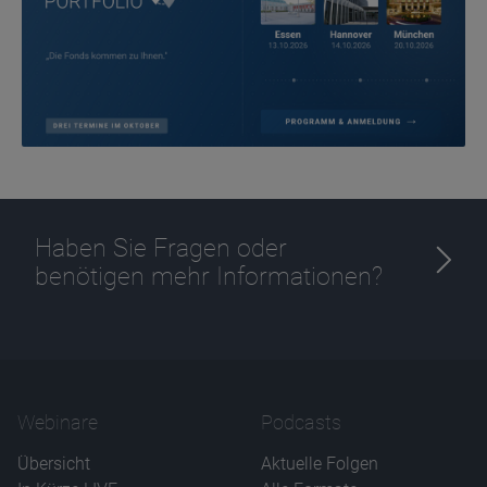
Ablauf
1 Jahr
Haben Sie Fragen oder
benötigen mehr Informationen?
Webinare
Podcasts
Übersicht
Aktuelle Folgen